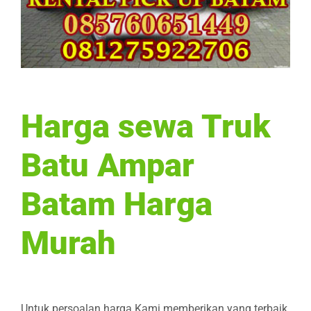
Harga sewa Truk
Batu Ampar
Batam Harga
Murah
Untuk persoalan harga Kami memberikan yang terbaik