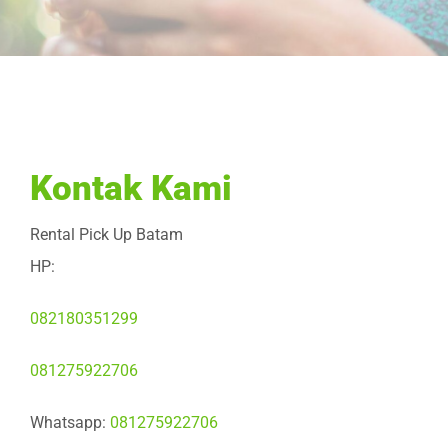
Kontak Kami
Rental Pick Up Batam
HP:
082180351299
081275922706
Whatsapp:
081275922706