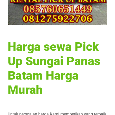
Harga sewa Pick
Up Sungai Panas
Batam Harga
Murah
Untuk persoalan harga Kami memberikan yang terbaik