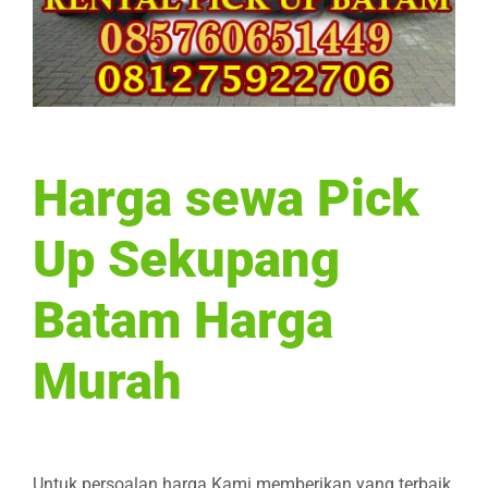
Harga sewa Pick
Up Sekupang
Batam Harga
Murah
Untuk persoalan harga Kami memberikan yang terbaik