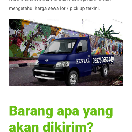
mengetahui harga sewa lori/ pick up terkini.
Barang apa yang
akan dikirim?