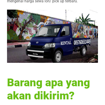
mengenal harga sewa lori/ pick up terbaru.
Barang apa yang
akan dikirim?