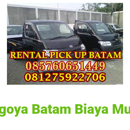
agoya Batam Biaya M