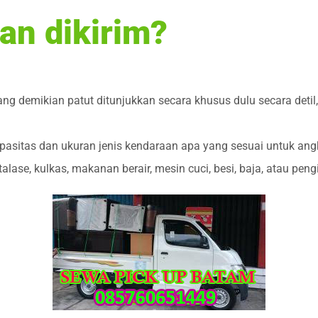
an dikirim?
yang demikian patut ditunjukkan secara khusus dulu secara det
pasitas dan ukuran jenis kendaraan apa yang sesuai untuk ang
talase, kulkas, makanan berair, mesin cuci, besi, baja, atau pen