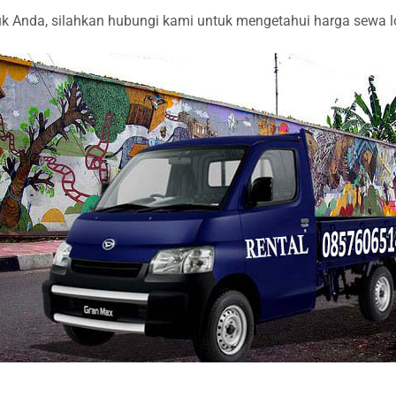
 Anda, silahkan hubungi kami untuk mengetahui harga sewa lori