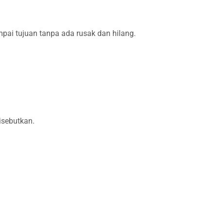
ai tujuan tanpa ada rusak dan hilang.
isebutkan.