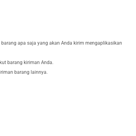
il, barang apa saja yang akan Anda kirim mengaplikasikan
kut barang kiriman Anda.
giriman barang lainnya.