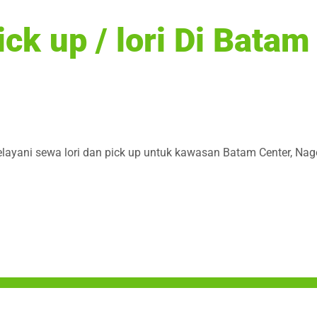
k up / lori Di Batam
elayani sewa lori dan pick up untuk kawasan Batam Center, Nag