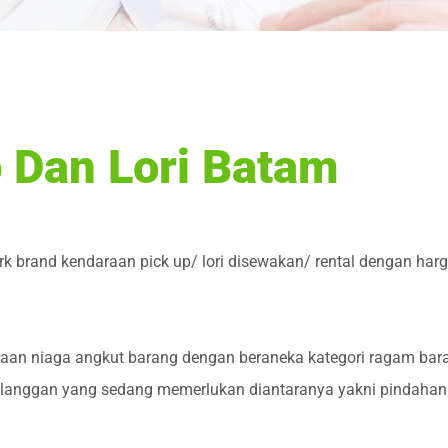
 Dan Lori Batam
k brand kendaraan pick up/ lori disewakan/ rental dengan har
aan niaga angkut barang dengan beraneka kategori ragam bara
elanggan yang sedang memerlukan diantaranya yakni pindahan r