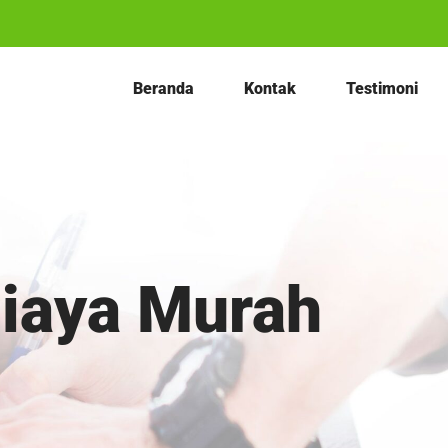
Beranda
Kontak
Testimoni
Biaya Murah