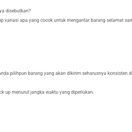
ya disebutkan?
 variasi apa yang cocok untuk mengantar barang selamat samp
Anda pilihpun barang yang akan dikirim seharusnya konsisten d
k up menurut jangka waktu yang diperlukan.