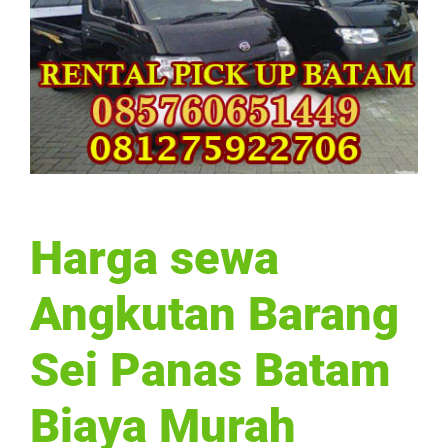
Harga sewa
Angkutan Barang
Sei Panas Batam
Biaya Murah