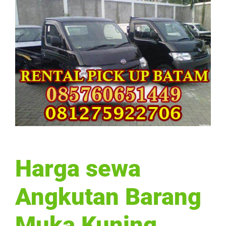
Harga sewa
Angkutan Barang
Muka Kuning