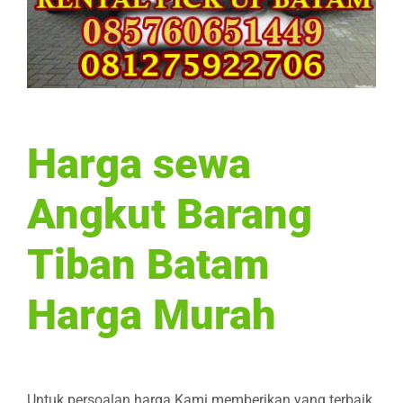
Harga sewa
Angkut Barang
Tiban Batam
Harga Murah
Untuk persoalan harga Kami memberikan yang terbaik