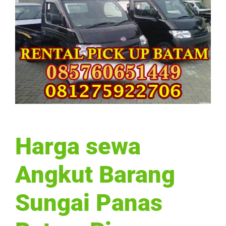
Harga sewa
Angkut Barang
Sungai Panas