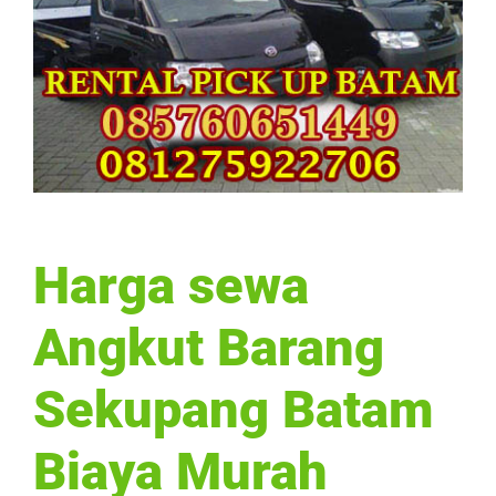
Harga sewa
Angkut Barang
Sekupang Batam
Biaya Murah