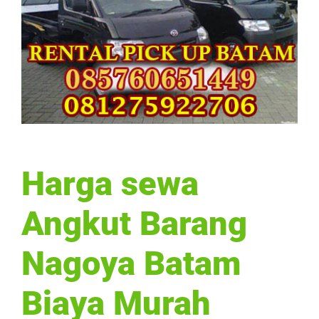
Harga sewa
Angkut Barang
Nagoya Batam
Biaya Murah