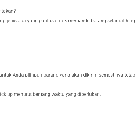
ritakan?
p jenis apa yang pantas untuk memandu barang selamat hingga
ntuk Anda pilihpun barang yang akan dikirim semestinya tetap
ck up menurut bentang waktu yang diperlukan.