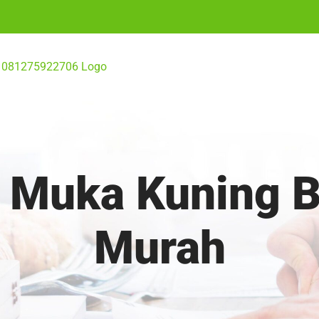
k Muka Kuning 
Murah