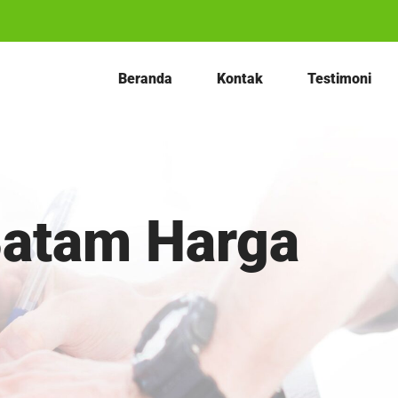
Beranda
Kontak
Testimoni
Batam Harga