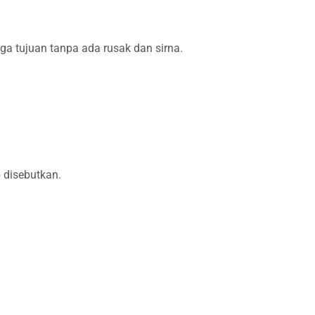
 tujuan tanpa ada rusak dan sirna.
 disebutkan.