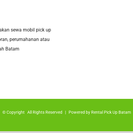
akan sewa mobil pick up
oran, perumahanan atau
yah Batam
© Copyright
All Rights Reserved | Powered by
Rental Pick Up Batam