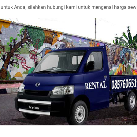
ntuk Anda, silahkan hubungi kami untuk mengenal harga sewa l