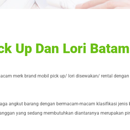
ck Up Dan Lori Batam
cam merk brand mobil pick up/ lori disewakan/ rental dengan
iaga angkut barang dengan bermacam-macam klasifikasi jenis 
elanggan yang sedang membutuhkan diantaranya merupakan pin