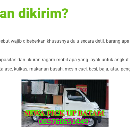
an dikirim?
sebut wajib dibeberkan khususnya dulu secara detil, barang ap
pasitas dan ukuran ragam mobil apa yang layak untuk angkut 
etalase, kulkas, makanan basah, mesin cuci, besi, baja, atau pe