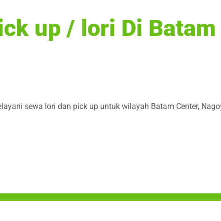
k up / lori Di Batam
elayani sewa lori dan pick up untuk wilayah Batam Center, Nago