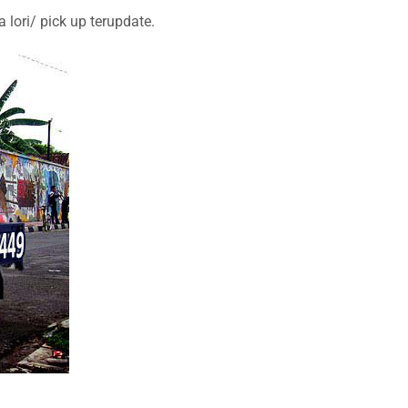
ori/ pick up terupdate.