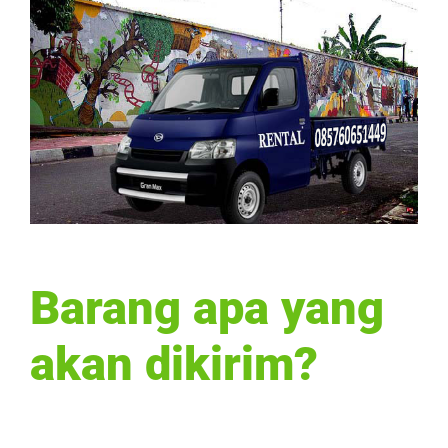
Barang apa yang
akan dikirim?