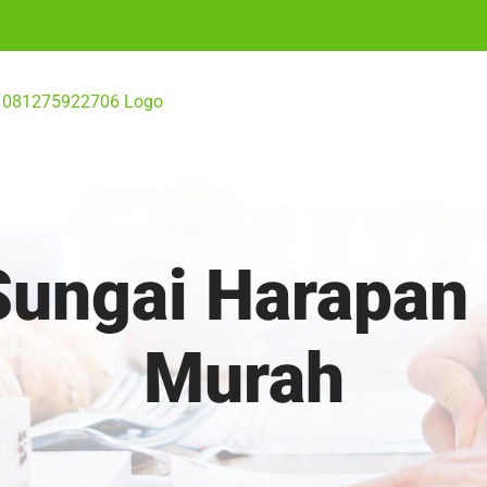
 Sungai Harapan
Murah