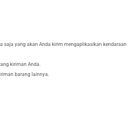
apa saja yang akan Anda kirim mengaplikasikan kendaraan
rang kiriman Anda.
giriman barang lainnya.