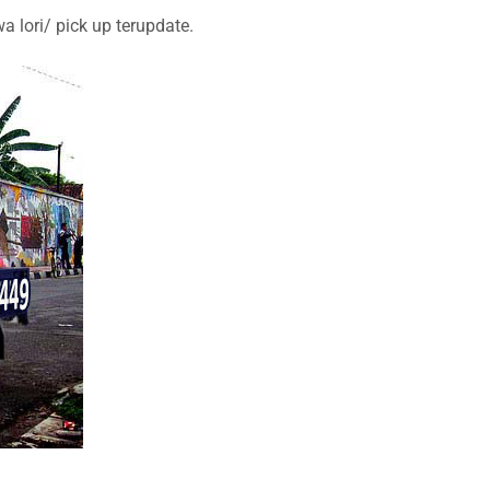
lori/ pick up terupdate.