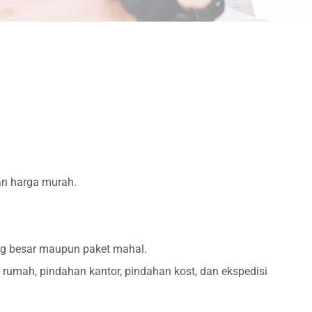
an harga murah.
ang besar maupun paket mahal.
rumah, pindahan kantor, pindahan kost, dan ekspedisi