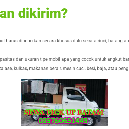
an dikirim?
but harus dibeberkan secara khusus dulu secara rinci, barang 
pasitas dan ukuran tipe mobil apa yang cocok untuk angkut ba
talase, kulkas, makanan berair, mesin cuci, besi, baja, atau pen