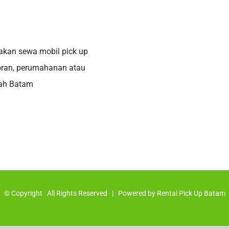
akan sewa mobil pick up
oran, perumahanan atau
yah Batam
© Copyright
All Rights Reserved | Powered by
Rental Pick Up Batam