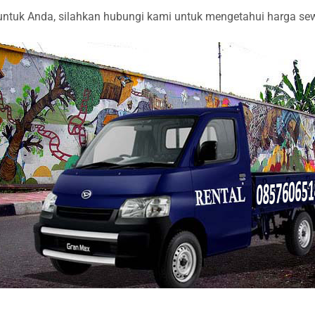
tuk Anda, silahkan hubungi kami untuk mengetahui harga sewa l