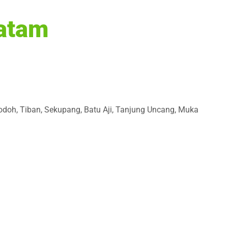
Batam
Jodoh, Tiban, Sekupang, Batu Aji, Tanjung Uncang, Muka