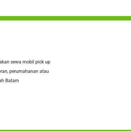
akan sewa mobil pick up
oran, perumahanan atau
yah Batam