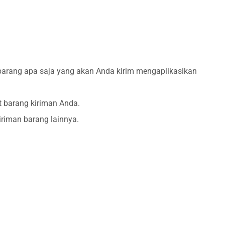
, barang apa saja yang akan Anda kirim mengaplikasikan
t barang kiriman Anda.
giriman barang lainnya.