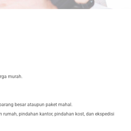
arga murah.
 barang besar ataupun paket mahal.
rumah, pindahan kantor, pindahan kost, dan ekspedisi