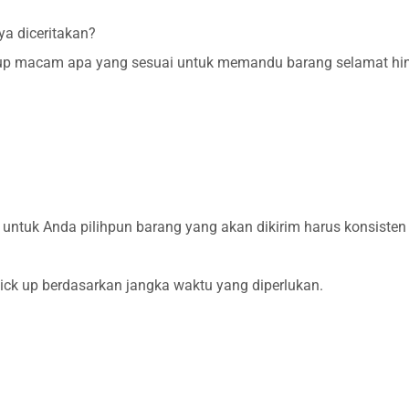
ya diceritakan?
up macam apa yang sesuai untuk memandu barang selamat hing
untuk Anda pilihpun barang yang akan dikirim harus konsisten
k up berdasarkan jangka waktu yang diperlukan.