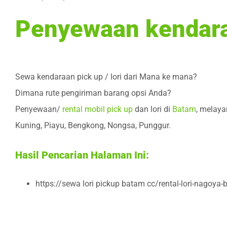
Penyewaan kendaraa
Sewa kendaraan pick up / lori dari Mana ke mana?
Dimana rute pengiriman barang opsi Anda?
Penyewaan/
rental mobil pick up
dan lori di
Batam
, melaya
Kuning, Piayu, Bengkong, Nongsa, Punggur.
Hasil Pencarian Halaman Ini:
https://sewa lori pickup batam cc/rental-lori-nagoy