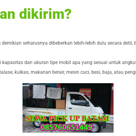
an dikirim?
 demikian seharusnya dibeberkan lebih-lebih dulu secara detil
kapasitas dan ukuran tipe mobil apa yang sesuai untuk angku
talase, kulkas, makanan berair, mesin cuci, besi, baja, atau pen