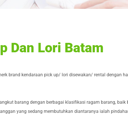
Up Dan Lori Batam
erk brand kendaraan pick up/ lori disewakan/ rental dengan h
angkut barang dengan berbagai klasifikasi ragam barang, baik
langgan yang sedang membutuhkan diantaranya ialah pindahan 