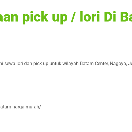
n pick up / lori Di 
ni sewa lori dan pick up untuk wilayah Batam Center, Nagoya, 
a-batam-harga-murah/