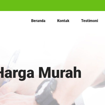
Beranda
Kontak
Testimoni
Harga Murah