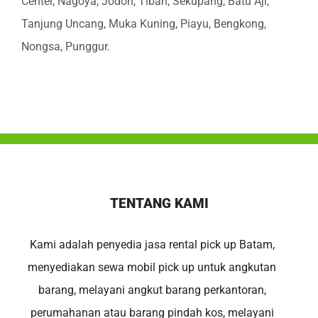
Center, Nagoya, Jodoh, Tiban, Sekupang, Batu Aji,
Tanjung Uncang, Muka Kuning, Piayu, Bengkong,
Nongsa, Punggur.
TENTANG KAMI
Kami adalah penyedia jasa rental pick up Batam,
menyediakan sewa mobil pick up untuk angkutan
barang, melayani angkut barang perkantoran,
perumahanan atau barang pindah kos, melayani