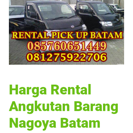
Harga Rental
Angkutan Barang
Nagoya Batam