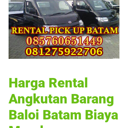
Harga Rental
Angkutan Barang
Baloi Batam Biaya